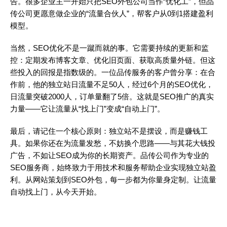
告。很多企业主一开始只把SEO外包公司当作“优化工”，但品
传公司更愿意做企业的“流量合伙人”，帮客户从0到1搭建盈利
模型。
当然，SEO优化不是一蹴而就的事。它需要持续的更新和监
控：定期发布博客文章、优化旧页面、获取高质量外链。但这
些投入的回报是指数级的。一位品传服务的客户曾分享：在合
作前，他的独立站日流量不足50人，经过6个月的SEO优化，
日流量突破2000人，订单量翻了5倍。这就是SEO推广的真实
力量——它让流量从“找上门”变成“自动上门”。
最后，请记住一个核心原则：独立站不是摆设，而是赚钱工
具。如果你还在为流量发愁，不妨换个思路——与其花大钱投
广告，不如让SEO成为你的长期资产。品传公司作为专业的
SEO服务商，始终致力于用技术和服务帮助企业实现独立站盈
利。从网站策划到SEO外包，每一步都为你量身定制。让流量
自动找上门，从今天开始。