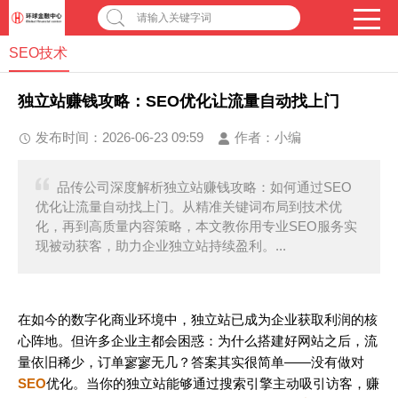
请输入关键字词
SEO技术
独立站赚钱攻略：SEO优化让流量自动找上门
发布时间：2026-06-23 09:59
作者：
小编
品传公司深度解析独立站赚钱攻略：如何通过SEO
优化让流量自动找上门。从精准关键词布局到技术优
化，再到高质量内容策略，本文教你用专业SEO服务实
现被动获客，助力企业独立站持续盈利。...
在如今的数字化商业环境中，独立站已成为企业获取利润的核
心阵地。但许多企业主都会困惑：为什么搭建好网站之后，流
量依旧稀少，订单寥寥无几？答案其实很简单——没有做对
SEO
优化。当你的独立站能够通过搜索引擎主动吸引访客，赚