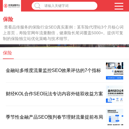
请输入关键字词
保险
查看品传服务的保险行业SEO真实案例：某车险代理站3个月核心词
上首页，寿险官网年流量翻倍，健康险长尾词覆盖5000+。提供可复
制的保险独立站优化策略与技术细节。
保险
金融站多维度流量监控SEO效果评估的7个指标
财经KOL合作SEO玩法专访内容外链双收益方案
季节性金融产品SEO预判春节理财流量提前布局