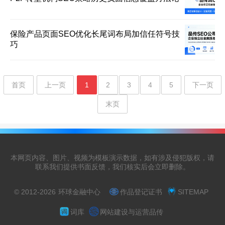
保险产品页面SEO优化长尾词布局加信任符号技
巧
首页
上一页
1
2
3
4
5
下一页
末页
本网页内容、图片、视频为模板演示数据，如有涉及侵犯版权，请
联系我们提供书面反馈，我们核实后会立即删除。
© 2012-2026
环球金融中心
作品登记证书
SITEMAP
词库
网站建设与运营品传