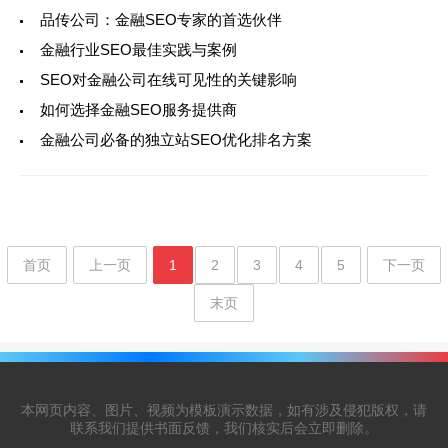
品传公司：金融SEO专家的首选伙伴
金融行业SEO最佳实践与案例
SEO对金融公司在线可见性的关键影响
如何选择金融SEO服务提供商
金融公司必备的独立站SEO优化排名方案
首页
上一页
1
2
3
4
5
下一页
末页
本网页内容、图片、视频为模板演示数据，如有涉及侵犯版权，请
联系我们提供书面反馈，我们核实后会立即删除。