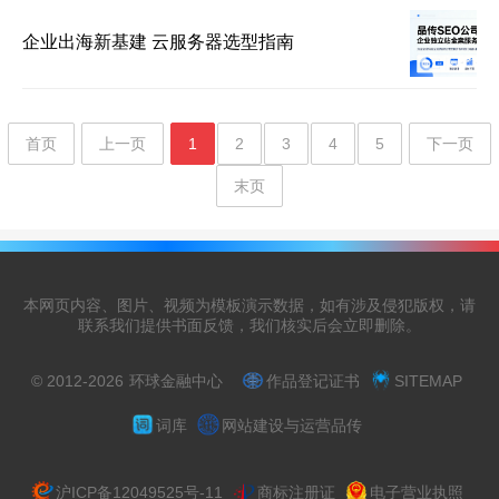
企业出海新基建 云服务器选型指南
首页
上一页
1
2
3
4
5
下一页
末页
本网页内容、图片、视频为模板演示数据，如有涉及侵犯版权，请
联系我们提供书面反馈，我们核实后会立即删除。
© 2012-2026
环球金融中心
作品登记证书
SITEMAP
词库
网站建设与运营品传
沪ICP备12049525号-11
商标注册证
电子营业执照