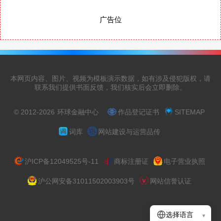
广告位
本网页内容、图片、视频为模板演示数据，如有涉及侵犯版权，请
联系我们提供书面反馈，我们核实后会立即删除。
© 2012-2026
环球金融中心
作品登记证书
SITEMAP
词库
网站建设与运营品传
沪ICP备12049525号-11
商标注册证
电子营业执照
沪公网安备31011502003903号
网站信誉认证
选择语言
▾