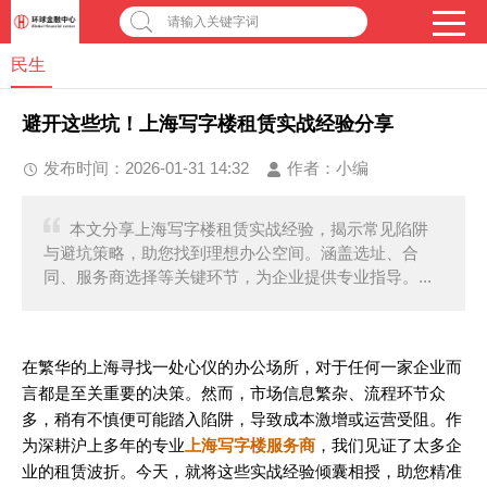
请输入关键字词
民生
避开这些坑！上海写字楼租赁实战经验分享
发布时间：2026-01-31 14:32
作者：
小编
本文分享上海写字楼租赁实战经验，揭示常见陷阱
与避坑策略，助您找到理想办公空间。涵盖选址、合
同、服务商选择等关键环节，为企业提供专业指导。...
在繁华的上海寻找一处心仪的办公场所，对于任何一家企业而
言都是至关重要的决策。然而，市场信息繁杂、流程环节众
多，稍有不慎便可能踏入陷阱，导致成本激增或运营受阻。作
为深耕沪上多年的专业
上海写字楼服务商
，我们见证了太多企
业的租赁波折。今天，就将这些实战经验倾囊相授，助您精准