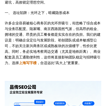
避坑，高效锁定理想空间。
一、 选址陷阱：光环之下，暗藏隐形成本
许多企业容易被核心商务区的光环所吸引，却忽略了综合成本
与业务匹配度。陆家嘴、南京西路固然气派，但高昂的租金、
拥堵的交通、昂贵的员工餐食都是实实在在的负担。我们的建
议是：明确企业定位与发展阶段。初创团队或成本敏感型公
司，不妨关注新兴商务区或成熟板块的次级楼宇，性价比更
高。同时，务必实地考察周边交通（尤其是地铁距离）、商业
配套及员工通勤便利性，这些将直接影响团队稳定与招聘吸引
力。选择
上海写字楼
，合适远比“高大上”更重要。