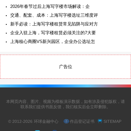
2026年春节过后上海写字楼市场解读：企
交通、配套、成本：上海写字楼选址三维度评
新手必读：上海写字楼租赁常见陷阱与应对方
企业入驻上海，写字楼租赁必须关注的7大要
上海核心商圈VS新兴园区，企业办公选址怎
广告位
本网页内容、图片、视频为模板演示数据，如有涉及侵犯版权，请
联系我们提供书面反馈，我们核实后会立即删除。
© 2012-2026
环球金融中心
作品登记证书
SITEMAP