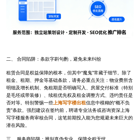
二、 合同陷阱：条款字斟句酌，避免未来纠纷
租赁合同是权益保障的根本，但其中“魔鬼”常藏于细节。除了
租金、租期、押金等基础条款，请务必重点关注：物业费所含
明细及增长机制、免租期是否明确写入、房屋交付标准（特别
是毛坯或带装修）、续租优先权及租金调整方式、违约责任是
否对等。特别警惕一些
上海写字楼出租
信息中模糊的“概不负
责”条款。强烈建议在签约前，聘请专业法务或咨询资深上海
写字楼服务商审核合同，这笔前期投入能为您规避未来巨大的
潜在风险。
三、 服务商陷阱：辨别真伪专业，保障全程无忧