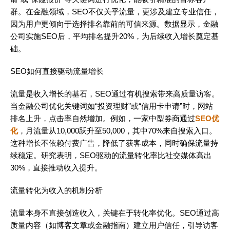
群。在金融领域，SEO不仅关乎流量，更涉及建立专业信任，
因为用户更倾向于选择排名靠前的可信来源。数据显示，金融
公司实施SEO后，平均排名提升20%，为后续收入增长奠定基
础。
SEO如何直接驱动流量增长
流量是收入增长的基石，SEO通过有机搜索带来高质量访客。
当金融公司优化关键词如“投资理财”或“信用卡申请”时，网站
排名上升，点击率自然增加。例如，一家中型券商通过
SEO优
化
，月流量从10,000跃升至50,000，其中70%来自搜索入口。
这种增长不依赖付费广告，降低了获客成本，同时确保流量持
续稳定。研究表明，SEO驱动的流量转化率比社交媒体高出
30%，直接推动收入提升。
流量转化为收入的机制分析
流量本身不直接创造收入，关键在于转化率优化。SEO通过高
质量内容（如博客文章或金融指南）建立用户信任，引导访客