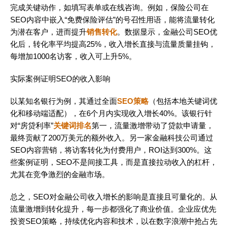
完成关键动作，如填写表单或在线咨询。例如，保险公司在
SEO内容中嵌入“免费保险评估”的号召性用语，能将流量转化
为潜在客户，进而提升
销售转化
。数据显示，金融公司SEO优
化后，转化率平均提高25%，收入增长直接与流量质量挂钩，
每增加1000名访客，收入可上升5%。
实际案例证明SEO的收入影响
以某知名银行为例，其通过全面
SEO策略
（包括本地关键词优
化和移动端适配），在6个月内实现收入增长40%。该银行针
对“房贷利率”
关键词排名
第一，流量激增带动了贷款申请量，
最终贡献了200万美元的额外收入。另一家金融科技公司通过
SEO内容营销，将访客转化为付费用户，ROI达到300%。这
些案例证明，SEO不是间接工具，而是直接拉动收入的杠杆，
尤其在竞争激烈的金融市场。
总之，SEO对金融公司收入增长的影响是直接且可量化的。从
流量激增到转化提升，每一步都强化了商业价值。企业应优先
投资SEO策略，持续优化内容和技术，以在数字浪潮中抢占先