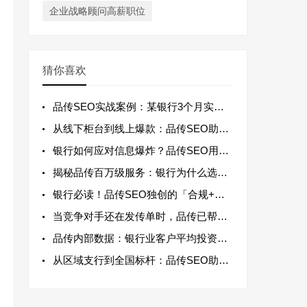
企业战略顾问高薪职位
猜你喜欢
品传SEO实战案例：某银行3个月实现官网
从线下柜台到线上爆款：品传SEO助力银行
银行如何应对信息爆炸？品传SEO用精准流
揭秘品传百万级服务：银行为什么选择长期战
银行必读！品传SEO独创的「合规+用户教
当竞争对手还在发传单时，品传已帮银行抢占
品传内部数据：银行业客户平均投资回报率高
从区域支行到全国标杆：品传SEO助力银行