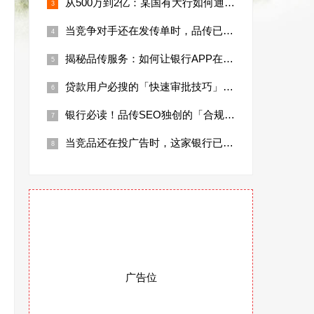
从500万到2亿：某国有大行如何通过SE
当竞争对手还在发传单时，品传已帮银行抢占
揭秘品传服务：如何让银行APP在应用商店
贷款用户必搜的「快速审批技巧」，为何头部
银行必读！品传SEO独创的「合规+用户教
当竞品还在投广告时，这家银行已抢占80%
广告位