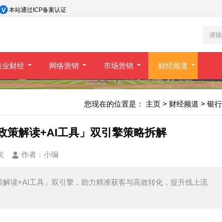
本站通过ICP备案认证
商业财经
网络营销
市场营销
财经频道
您现在的位置是：
主页
>
财经频道
>
银行
政策解读+AI工具」双引擎策略拆解
次
作者：
小编
策解读+AI工具」双引擎，助力精准获客与高效转化，提升线上流