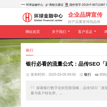
环球金融中心
商标注册证
国作登字-2019-F-00711987
企业品牌宣传
好产品要宣传找品传
网站首页
关于我们
客户见证
银行
银行必看的流量公式：品传SEO「
发布时间：2025-03-09 09:50
银行
858
探索银行数字化转型新策略：品传SEO「政
量与客户转化率。...