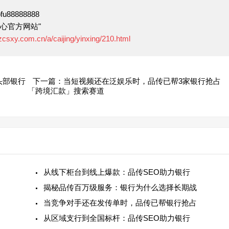
88888888
心官方网站"
zcsxy.com.cn/a/caijing/yinxing/210.html
头部银行
下一篇：当短视频还在泛娱乐时，品传已帮3家银行抢占
「跨境汇款」搜索赛道
从线下柜台到线上爆款：品传SEO助力银行
揭秘品传百万级服务：银行为什么选择长期战
当竞争对手还在发传单时，品传已帮银行抢占
从区域支行到全国标杆：品传SEO助力银行