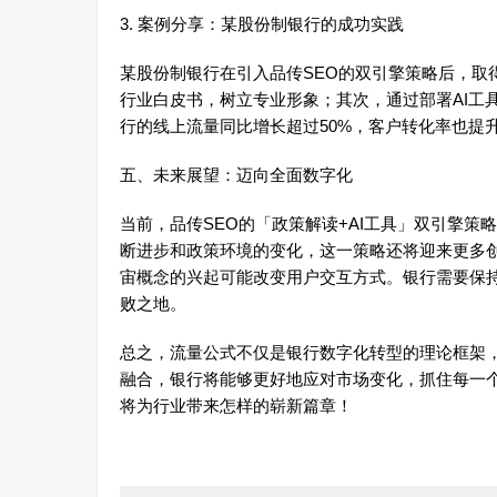
3. 案例分享：某股份制银行的成功实践
某股份制银行在引入品传SEO的双引擎策略后，取
行业白皮书，树立专业形象；其次，通过部署AI工
行的线上流量同比增长超过50%，客户转化率也提升
五、未来展望：迈向全面数字化
当前，品传SEO的「政策解读+AI工具」双引擎
断进步和政策环境的变化，这一策略还将迎来更多
宙概念的兴起可能改变用户交互方式。银行需要保
败之地。
总之，流量公式不仅是银行数字化转型的理论框架，
融合，银行将能够更好地应对市场变化，抓住每一
将为行业带来怎样的崭新篇章！