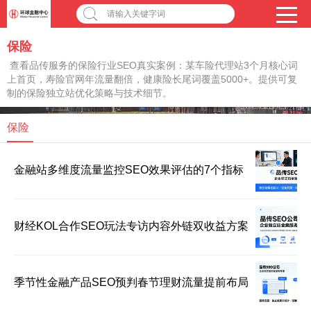
请输入关键字词
保险
查看品传服务的保险行业SEO真实案例：某车险代理站3个月核心词
上首页，寿险官网年流量翻倍，健康险长尾词覆盖5000+。提供可复
制的保险独立站优化策略与技术细节。
保险
金融站多维度流量监控SEO效果评估的7个指标
财经KOL合作SEO玩法专访内容外链双收益方案
季节性金融产品SEO预判春节理财流量提前布局