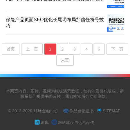
保险产品页面SEO优化长尾词布局加信任符号技
巧
首页
上一页
1
2
3
4
5
下一页
末页
本网页内容、图片、视频为模板演示数据，如有涉及侵犯版权，请
联系我们提供书面反馈，我们核实后会立即删除。
© 2012-2026
环球金融中心
作品登记证书
SITEMAP
词库
网站建设与运营品传