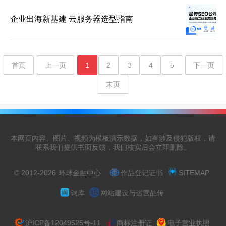
企业出海新基建 云服务器选型指南
首页
上一页
1
2
3
4
5
下一页
末页
本网页内容、图片、视频为模板演示数据，如有涉及侵犯版权，请
联系我们提供书面反馈，我们核实后会立即删除。
© 2012-2026
环球金融中心
作品登记证书
SITEMAP
词库
网站建设与运营品传
沪ICP备12049525号-11
商标注册证
电子营业执照