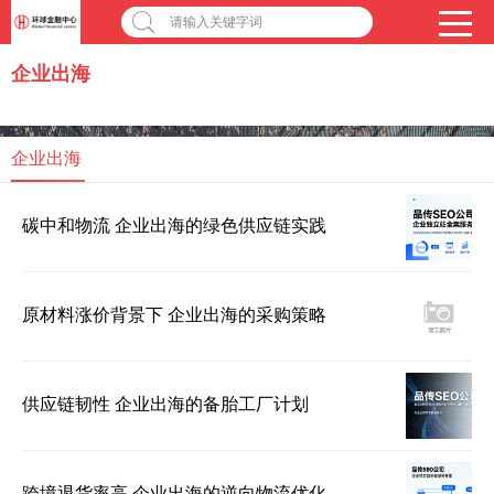
请输入关键字词
企业出海
企业出海
碳中和物流 企业出海的绿色供应链实践
原材料涨价背景下 企业出海的采购策略
供应链韧性 企业出海的备胎工厂计划
跨境退货率高 企业出海的逆向物流优化