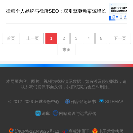
律师个人品牌与律所SEO：双引擎驱动案源增长
首页
上一页
1
2
3
4
5
下一页
末页
本网页内容、图片、视频为模板演示数据，如有涉及侵犯版权，请
联系我们提供书面反馈，我们核实后会立即删除。
© 2012-2026
环球金融中心
作品登记证书
SITEMAP
词库
网站建设与运营品传
沪ICP备12049525号-11
商标注册证
电子营业执照