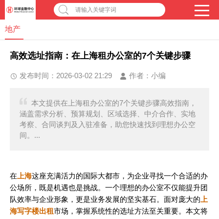
请输入关键字词
地产
高效选址指南：在上海租办公室的7个关键步骤
发布时间：2026-03-02 21:29
作者：
小编
本文提供在上海租办公室的7个关键步骤高效指南，
涵盖需求分析、预算规划、区域选择、中介合作、实地
考察、合同谈判及入驻准备，助您快速找到理想办公空
间。...
在
上海
这座充满活力的国际大都市，为企业寻找一个合适的办
公场所，既是机遇也是挑战。一个理想的办公室不仅能提升团
队效率与企业形象，更是业务发展的坚实基石。面对庞大的
上
海写字楼出租
市场，掌握系统性的选址方法至关重要。本文将