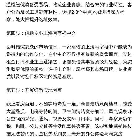
通枢纽优势备受贸易、物流企业青睐。结合您的行业特性、客
户分布及员工通勤便利性，选择2-3个重点区域进行深入考
察，能大幅提升选址效率。
第四步：借助专业上海写字楼中介
面对错综复杂的市场信息，一家靠谱的上海写字楼中介能成为
您得力的合作伙伴。专业中介不仅拥有最新的楼盘库存、实时
租金行情和业主直通渠道，更能凭借其丰富的谈判经验，为您
争取更优惠的条款。选择中介时，应考察其市场口碑、专业资
质以及对您目标区域的熟悉程度。
第五步：开展细致实地考察
线上看房百遍，不如实地考察一遍。亲自走访意向楼盘，感受
大堂品质、电梯等待时间、卫生间清洁度等细节。重点观察办
公空间的采光、通风、视野及实际可用率。同时，考察周边午
餐、咖啡、公共交通等生活配套是否完善。这些实地感受是数
据无法替代的，直接关系到员工未来的办公体验与满意度。