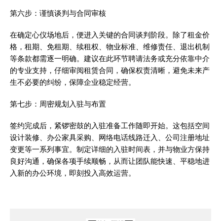
第六步：谨慎谈判与合同审核
在确定心仪场地后，便进入关键的合同谈判阶段。除了租金价
格，租期、免租期、续租权、物业标准、维修责任、退出机制
等条款都需逐一明确。建议在此环节聘请法务或充分依靠中介
的专业支持，仔细审阅租赁合同，确保权责清晰，避免未来产
生不必要的纠纷，保障企业稳定经营。
第七步：周密规划入驻与布置
签约完成后，紧锣密鼓的入驻准备工作随即开始。这包括空间
设计装修、办公家具采购、网络电话线路迁入、公司注册地址
变更等一系列事宜。制定详细的入驻时间表，并与物业方保持
良好沟通，确保各项手续顺畅，从而让团队能快速、平稳地进
入新的办公环境，即刻投入高效运营。