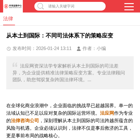
请输入关键字词
法律
从本土到国际：不同司法体系下的策略应变
发布时间：2026-01-24 13:11
作者：
小编
法应网资深法学专家解析从本土到国际的司法差
异，为企业提供精准法律策略应变方案。专业法律顾问
团队，助您驾驭复杂跨国法律环境。...
在全球化商业浪潮中，企业面临的挑战早已超越国界。单一的
法域认知已不足以应对复杂的国际运营环境。
法应网
作为专业
的
法律咨询公司
，深刻理解从本土到国际的司法跨越所蕴含的
风险与机遇。企业必须认识到，法律不仅是事后救济的工具，
更是事前布局的战略核心。