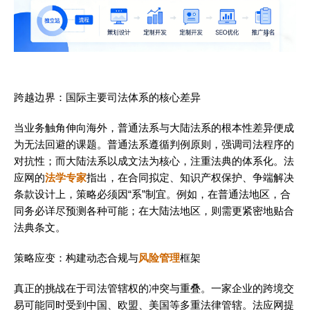
跨越边界：国际主要司法体系的核心差异
当业务触角伸向海外，普通法系与大陆法系的根本性差异便成
为无法回避的课题。普通法系遵循判例原则，强调司法程序的
对抗性；而大陆法系以成文法为核心，注重法典的体系化。法
应网的
法学专家
指出，在合同拟定、知识产权保护、争端解决
条款设计上，策略必须因“系”制宜。例如，在普通法地区，合
同务必详尽预测各种可能；在大陆法地区，则需更紧密地贴合
法典条文。
策略应变：构建动态合规与
风险管理
框架
真正的挑战在于司法管辖权的冲突与重叠。一家企业的跨境交
易可能同时受到中国、欧盟、美国等多重法律管辖。法应网提