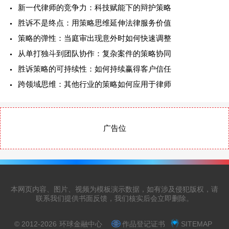
新一代律师的竞争力：科技赋能下的辩护策略
胜诉不是终点：用策略思维延伸法律服务价值
策略的弹性：当庭审出现意外时如何快速调整
从单打独斗到团队协作：复杂案件的策略协同
胜诉策略的可持续性：如何持续赢得客户信任
跨领域思维：其他行业的策略如何应用于律师
广告位
本网页内容、图片、视频为模板演示数据，如有涉及侵犯版权，请
联系我们提供书面反馈，我们核实后会立即删除。
© 2012-2026
环球金融中心
作品登记证书
SITEMAP