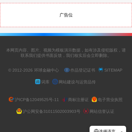
广告位
本网页内容、图片、视频为模板演示数据，如有涉及侵犯版权，请
联系我们提供书面反馈，我们核实后会立即删除。
© 2012-2026
环球金融中心
作品登记证书
SITEMAP
词库
网站建设与运营品传
沪ICP备12049525号-11
商标注册证
电子营业执照
沪公网安备31011502003903号
网站信誉认证
选择语言
▾