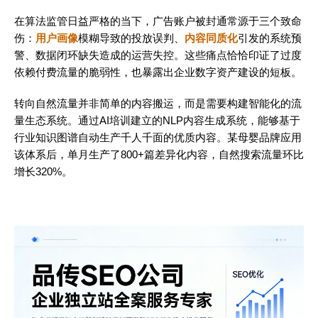
在算法监管日益严格的当下，广告账户被封通常源于三个致命
伤：
用户画像
模糊导致的投放误判、
内容同质化
引发的系统预
警、数据闭环缺失造成的运营失控。这些痛点恰恰印证了过度
依赖付费流量的脆弱性，也暴露出企业数字资产建设的短板。
转向自然流量并非简单的内容搬运，而是需要构建智能化的流
量生态系统。通过AI培训建立的NLP内容生成系统，能够基于
行业知识图谱自动生产千人千面的优质内容。某母婴品牌应用
该体系后，单月生产了800+篇差异化内容，自然搜索流量环比
增长320%。