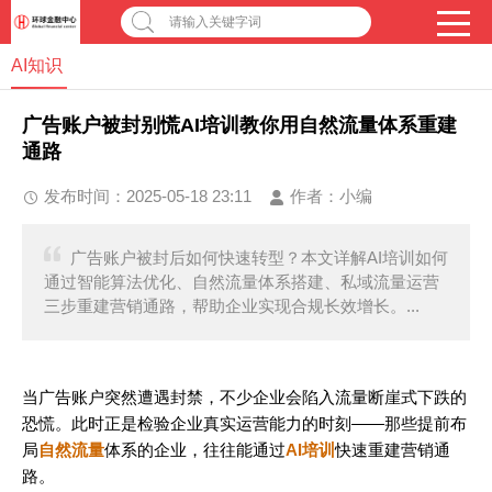
请输入关键字词
AI知识
广告账户被封别慌AI培训教你用自然流量体系重建
通路
发布时间：2025-05-18 23:11
作者：
小编
广告账户被封后如何快速转型？本文详解AI培训如何
通过智能算法优化、自然流量体系搭建、私域流量运营
三步重建营销通路，帮助企业实现合规长效增长。...
当广告账户突然遭遇封禁，不少企业会陷入流量断崖式下跌的
恐慌。此时正是检验企业真实运营能力的时刻——那些提前布
局
自然流量
体系的企业，往往能通过
AI培训
快速重建营销通
路。