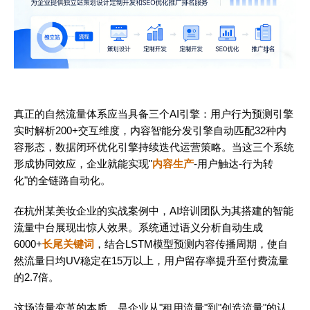
真正的自然流量体系应当具备三个AI引擎：用户行为预测引擎
实时解析200+交互维度，内容智能分发引擎自动匹配32种内
容形态，数据闭环优化引擎持续迭代运营策略。当这三个系统
形成协同效应，企业就能实现"
内容生产
-用户触达-行为转
化"的全链路自动化。
在杭州某美妆企业的实战案例中，AI培训团队为其搭建的智能
流量中台展现出惊人效果。系统通过语义分析自动生成
6000+
长尾关键词
，结合LSTM模型预测内容传播周期，使自
然流量日均UV稳定在15万以上，用户留存率提升至付费流量
的2.7倍。
这场流量变革的本质，是企业从"租用流量"到"创造流量"的认