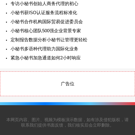
专访小秘书创始人商务代理的初心
小秘书获ISO认证服务流程标准化
小秘书合作机构国际贸易促进委员会
小秘书核心团队500强企业背景专家
定制报告数据分析小秘书让管理更轻松
小秘书多语种代理助力国际化业务
紧急小秘书加急通道如何2小时响应
广告位
本网页内容、图片、视频为模板演示数据，如有涉及侵犯版权，请
联系我们提供书面反馈，我们核实后会立即删除。