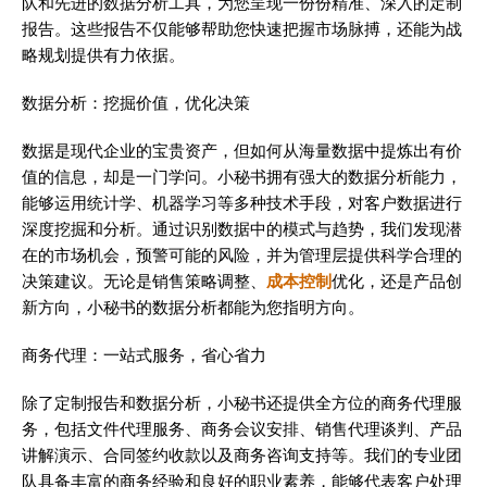
队和先进的数据分析工具，为您呈现一份份精准、深入的定制
报告。这些报告不仅能够帮助您快速把握市场脉搏，还能为战
略规划提供有力依据。
数据分析：挖掘价值，优化决策
数据是现代企业的宝贵资产，但如何从海量数据中提炼出有价
值的信息，却是一门学问。小秘书拥有强大的数据分析能力，
能够运用统计学、机器学习等多种技术手段，对客户数据进行
深度挖掘和分析。通过识别数据中的模式与趋势，我们发现潜
在的市场机会，预警可能的风险，并为管理层提供科学合理的
决策建议。无论是销售策略调整、
成本控制
优化，还是产品创
新方向，小秘书的数据分析都能为您指明方向。
商务代理：一站式服务，省心省力
除了定制报告和数据分析，小秘书还提供全方位的商务代理服
务，包括文件代理服务、商务会议安排、销售代理谈判、产品
讲解演示、合同签约收款以及商务咨询支持等。我们的专业团
队具备丰富的商务经验和良好的职业素养，能够代表客户处理