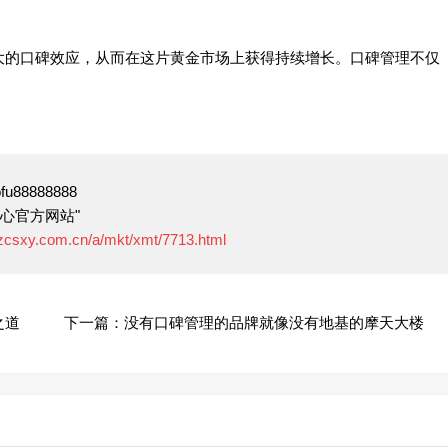
大的口碑效应，从而在这片黄金市场上获得持续增长。口碑管理不仅
88888888
心官方网站"
.zcsxy.com.cn/a/mkt/xmt/7713.html
之道
下一篇：没有口碑管理的品牌就像没有地基的摩天大楼