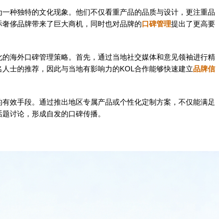
为一种独特的文化现象。他们不仅看重产品的品质与设计，更注重品
际奢侈品牌带来了巨大商机，同时也对品牌的
口碑管理
提出了更高要
化的海外口碑管理策略。首先，通过当地社交媒体和意见领袖进行精
人士的推荐，因此与当地有影响力的KOL合作能够快速建立
品牌信
的有效手段。通过推出地区专属产品或个性化定制方案，不仅能满足
话题讨论，形成自发的口碑传播。