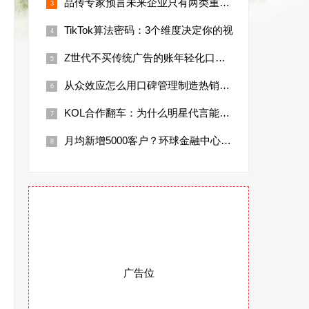
品传专家预言未来企业只有两类重视口碑管理
TikTok算法密码：3个维度决定你的视
Z世代不买传统广告的账年轻化口碑管理方法
从众效应怎么用口碑管理制造热销现象的秘诀
KOL合作翻车：为什么明星代言能让品牌股
月均新增5000客户？环球金融中心合作商
广告位