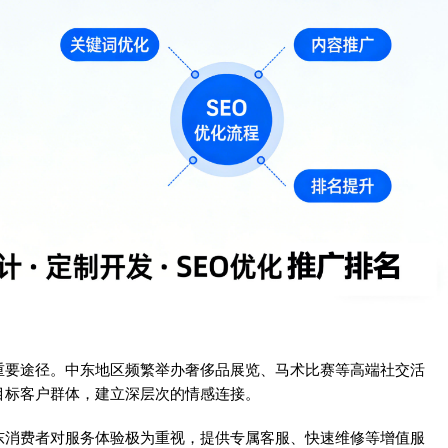
重要途径。中东地区频繁举办奢侈品展览、马术比赛等高端社交活
目标客户群体，建立深层次的情感连接。
东消费者对服务体验极为重视，提供专属客服、快速维修等增值服