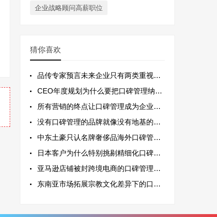
企业战略顾问高薪职位
猜你喜欢
品传专家预言未来企业只有两类重视口碑管理
CEO年度规划为什么要把口碑管理纳入战略
所有营销的终点让口碑管理成为企业的自动赚
没有口碑管理的品牌就像没有地基的摩天大楼
中东土豪只认名牌奢侈品海外口碑管理特殊策
日本客户为什么特别挑剔精细化口碑管理之道
亚马逊店铺被封跨境电商的口碑管理生死线
东南亚市场拓展宗教文化差异下的口碑管理调