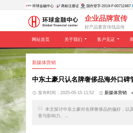
环球金融中心
商标注册证
国作登字-2019-F-00711987
企业品牌宣传
好产品要宣传找品传
网站首页
关于我们
客户见证
新媒体营销
中东土豪只认名牌奢侈品海外口碑
发布时间：2025-05-15 11:52
新媒体营销
本文探讨中东土豪对名牌奢侈品的偏好，以
誉与影响力。...