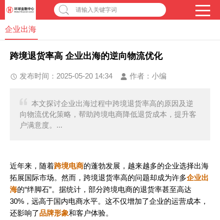
请输入关键字词
企业出海
跨境退货率高 企业出海的逆向物流优化
发布时间：2025-05-20 14:34
作者：
小编
本文探讨企业出海过程中跨境退货率高的原因及逆
向物流优化策略，帮助跨境电商降低退货成本，提升客
户满意度。...
近年来，随着
跨境电商
的蓬勃发展，越来越多的企业选择出海
拓展国际市场。然而，跨境退货率高的问题却成为许多
企业出
海
的“绊脚石”。据统计，部分跨境电商的退货率甚至高达
30%，远高于国内电商水平。这不仅增加了企业的运营成本，
还影响了
品牌形象
和客户体验。