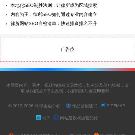
本地化SEO制胜法则：让律所成为区域搜索
内容为王：律所SEO如何通过专业内容建立
律所网站SEO自检清单：快速排查排名不升
广告位
本网页内容、图片、视频为模板演示数据，如有涉及侵犯版权，请
联系我们提供书面反馈，我们核实后会立即删除。
© 2012-2026
环球金融中心
作品登记证书
SITEMAP
词库
网站建设与运营品传