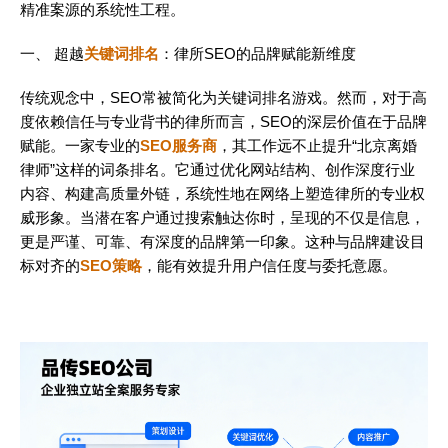
精准案源的系统性工程。
一、 超越
关键词排名
：律所SEO的品牌赋能新维度
传统观念中，SEO常被简化为关键词排名游戏。然而，对于高
度依赖信任与专业背书的律所而言，SEO的深层价值在于品牌
赋能。一家专业的
SEO服务商
，其工作远不止提升“北京离婚
律师”这样的词条排名。它通过优化网站结构、创作深度行业
内容、构建高质量外链，系统性地在网络上塑造律所的专业权
威形象。当潜在客户通过搜索触达你时，呈现的不仅是信息，
更是严谨、可靠、有深度的品牌第一印象。这种与品牌建设目
标对齐的
SEO策略
，能有效提升用户信任度与委托意愿。