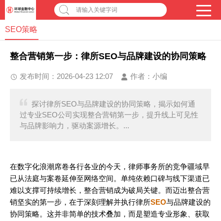
请输入关键字词
SEO策略
整合营销第一步：律所SEO与品牌建设的协同策略
发布时间：2026-04-23 12:07
作者：
小编
探讨律所SEO与品牌建设的协同策略，揭示如何通
过专业SEO公司实现整合营销第一步，提升线上可见性
与品牌影响力，驱动案源增长。...
在数字化浪潮席卷各行各业的今天，律师事务所的竞争疆域早
已从法庭与案卷延伸至网络空间。单纯依赖口碑与线下渠道已
难以支撑可持续增长，整合营销成为破局关键。而迈出整合营
销坚实的第一步，在于深刻理解并执行律所
SEO
与品牌建设的
协同策略。这并非简单的技术叠加，而是塑造专业形象、获取