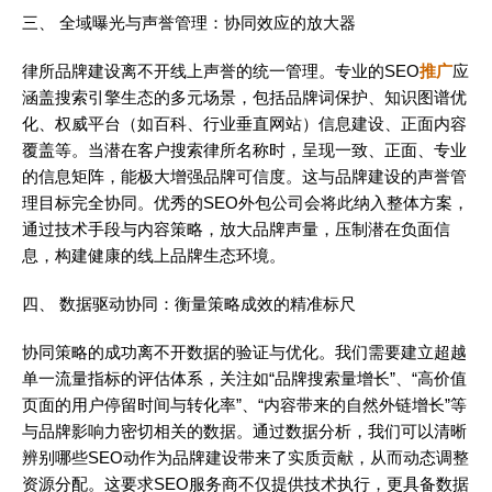
三、 全域曝光与声誉管理：协同效应的放大器
律所品牌建设离不开线上声誉的统一管理。专业的SEO
推广
应
涵盖搜索引擎生态的多元场景，包括品牌词保护、知识图谱优
化、权威平台（如百科、行业垂直网站）信息建设、正面内容
覆盖等。当潜在客户搜索律所名称时，呈现一致、正面、专业
的信息矩阵，能极大增强品牌可信度。这与品牌建设的声誉管
理目标完全协同。优秀的SEO外包公司会将此纳入整体方案，
通过技术手段与内容策略，放大品牌声量，压制潜在负面信
息，构建健康的线上品牌生态环境。
四、 数据驱动协同：衡量策略成效的精准标尺
协同策略的成功离不开数据的验证与优化。我们需要建立超越
单一流量指标的评估体系，关注如“品牌搜索量增长”、“高价值
页面的用户停留时间与转化率”、“内容带来的自然外链增长”等
与品牌影响力密切相关的数据。通过数据分析，我们可以清晰
辨别哪些SEO动作为品牌建设带来了实质贡献，从而动态调整
资源分配。这要求SEO服务商不仅提供技术执行，更具备数据