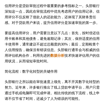
信用评分是贷款审批过程中最重要的参考指标之一。头部银行
深知这一点，因此在审批流程中优先考虑用户的信用记录。信
用评分不仅反映了借款人的还款能力，还体现了其财务责任
感。对于贷款用户来说，提升信用评分是加速审批的第一步。
要提高信用评分，用户需要注意以下几点：首先，按时偿还信
用卡账单和其他债务，避免逾期记录；其次，保持适度的信用
卡使用率，通常建议不超过总额度的30%；最后，定期检查个
人信用报告，确保没有错误信息。头部银行通常会与权威的信
用评估机构合作，利用先进的
数据分析
技术快速评估用户的信
用状况，从而缩短审批时间。
简化流程：数字化转型的关键作用
头部银行之所以能在审批速度上领先，离不开其数字化转型的
努力。近年来，许多银行推出了线上贷款申请平台，用户只需
通过手机或电脑即可完成申请。相比传统的线下流程，线上申
请不仅节省了时间，还减少了人为错误的可能性。