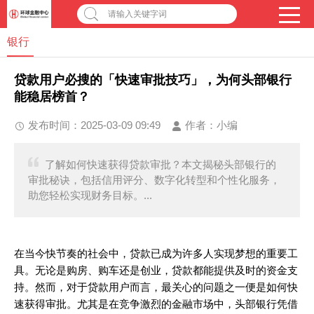
请输入关键字词
银行
贷款用户必搜的「快速审批技巧」，为何头部银行
能稳居榜首？
发布时间：2025-03-09 09:49
作者：
小编
了解如何快速获得贷款审批？本文揭秘头部银行的
审批秘诀，包括信用评分、数字化转型和个性化服务，
助您轻松实现财务目标。...
在当今快节奏的社会中，贷款已成为许多人实现梦想的重要工
具。无论是购房、购车还是创业，贷款都能提供及时的资金支
持。然而，对于贷款用户而言，最关心的问题之一便是如何快
速获得审批。尤其是在竞争激烈的金融市场中，头部银行凭借