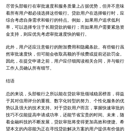
尽管头部银行在审批速度和服务质量上占据优势，但并不意味
着所有用户都必须选择这些银行。贷款用户在选择银行时，应
综合考虑自身需求和银行的特点。例如，如果用户追求低利
率，可以选择专注于长期贷款的银行；而如果用户需要紧急资
金支持，则应优先考虑审批速度快的银行。
此外，用户还应注意银行的附加费用和隐藏条款。有些银行虽
然审批速度快，但可能会收取高额的手续费或提前还款罚金。
因此，在提交申请之前，用户应仔细阅读相关合同，并与银行
工作人员确认所有细节。
结语
总的来说，头部银行之所以能在贷款审批领域稳居榜首，得益
于其对信用评分的重视、数字化转型的努力、个性化服务的优
势以及强大的技术支持。对于贷款用户而言，掌握快速审批的
技巧不仅能提高申请成功率，还能节省宝贵的时间。未来，随
着金融科技的不断发展，贷款审批将变得更加高效和便捷。希
望本文的内容能为正在寻找贷款解决方案的用户提供有价值的