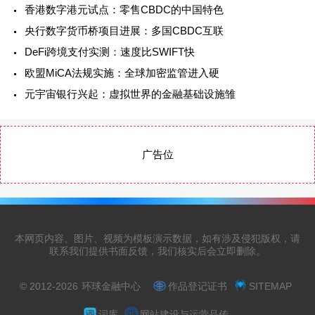
香港数字港元试点：零售CBDC的中国特色
央行数字货币桥项目进展：多国CBDC互联
DeFi跨境支付实测：速度比SWIFT快
欧盟MiCA法规实施：全球加密监管进入硬
元宇宙银行兴起：虚拟世界的金融基础设施雏
广告位
本网页内容、图片、视频为模板演示数据，如有涉及侵犯版权，请
联系我们提供书面反馈，我们核实后会立即删除。
© 2012-2026
环球金融中心
作品登记证书
SITEMAP
词库
网站建设与运营品传