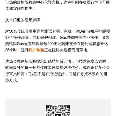
市场的价格依赖去中心化预言机，这种机制在极端行情下可能
造成灾难性损失。
技术门槛的隐形屏障
对50名传统金融用户的测试表明，完成一次DeFi转账平均需要
17个操作步骤，包括钱包创建、Gas费调整等专业操作。某次
测试因Gas设置错误导致200美元转账被卡在待处理状态长达
36小时，这种
用户体验
正在阻碍大规模商用落地。
这场金融创新实验揭示出残酷的辩证法：当技术跑赢监管时，
效率提升的每一分都伴随着风险加码的代价。或许正如某位央
行官员所言："我们不是在拒绝进步，而是在寻找不致命的进
步方式。"