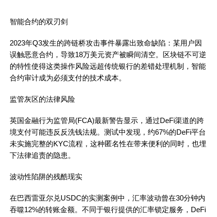
智能合约的双刃剑
2023年Q3发生的跨链桥攻击事件暴露出致命缺陷：某用户因
误触恶意合约，导致18万美元资产被瞬间清空。区块链不可逆
的特性使得这类操作风险远超传统银行的差错处理机制，智能
合约审计成为必须支付的技术成本。
监管灰区的法律风险
英国金融行为监管局(FCA)最新警告显示，通过DeFi渠道的跨
境支付可能违反反洗钱法规。测试中发现，约67%的DeFi平台
未实施完整的KYC流程，这种匿名性在带来便利的同时，也埋
下法律追责的隐患。
波动性陷阱的残酷现实
在巴西雷亚尔兑USDC的实测案例中，汇率波动曾在30分钟内
吞噬12%的转账金额。不同于银行提供的汇率锁定服务，DeFi