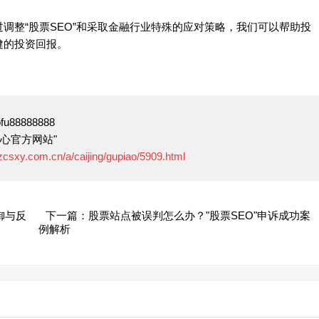
调整“股票SEO”和采取金融行业特殊的应对策略，我们可以帮助投
健的投资回报。
88888888
心官方网站"
.zcsxy.com.cn/a/caijing/gupiao/5909.html
御与反
下一篇：股票站点被误判怎么办？"股票SEO"申诉成功案
例解析