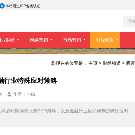
本站通过ICP备案认证
商业财经
网络营销
市场营销
财经频道
您现在的位置是：
主页
>
财经频道
>
股票
金融行业特殊应对策略
次
作者：
小编
样的时期调整股票SEO策略，以及金融行业应如何制定特殊应对