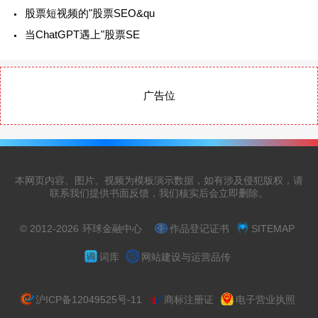
股票短视频的"股票SEO&qu
当ChatGPT遇上"股票SE
广告位
本网页内容、图片、视频为模板演示数据，如有涉及侵犯版权，请
联系我们提供书面反馈，我们核实后会立即删除。
© 2012-2026
环球金融中心
作品登记证书
SITEMAP
词库
网站建设与运营品传
沪ICP备12049525号-11
商标注册证
电子营业执照