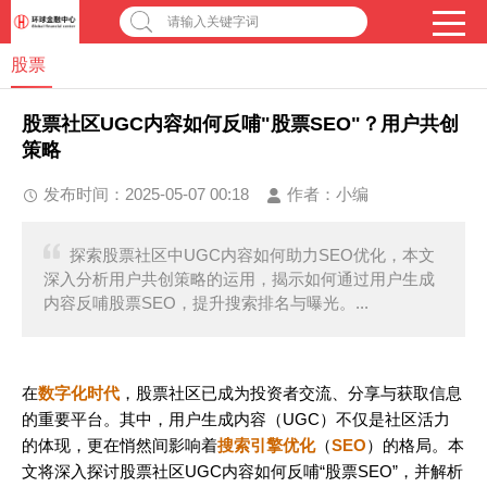
请输入关键字词
股票
股票社区UGC内容如何反哺"股票SEO"？用户共创
策略
发布时间：2025-05-07 00:18
作者：
小编
探索股票社区中UGC内容如何助力SEO优化，本文
深入分析用户共创策略的运用，揭示如何通过用户生成
内容反哺股票SEO，提升搜索排名与曝光。...
在
数字化时代
，股票社区已成为投资者交流、分享与获取信息
的重要平台。其中，用户生成内容（UGC）不仅是社区活力
的体现，更在悄然间影响着
搜索引擎优化
（
SEO
）的格局。本
文将深入探讨股票社区UGC内容如何反哺“股票SEO”，并解析