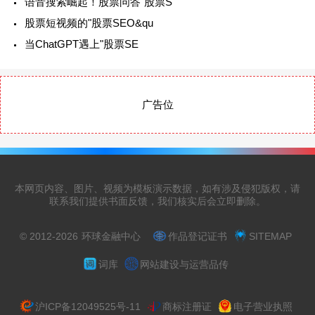
语音搜索崛起！股票问答"股票S
股票短视频的"股票SEO&qu
当ChatGPT遇上"股票SE
广告位
本网页内容、图片、视频为模板演示数据，如有涉及侵犯版权，请
联系我们提供书面反馈，我们核实后会立即删除。
© 2012-2026
环球金融中心
作品登记证书
SITEMAP
词库
网站建设与运营品传
沪ICP备12049525号-11
商标注册证
电子营业执照