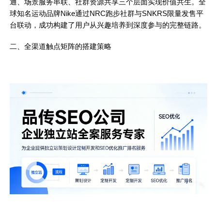
通、场景服务串联、社群资源共享三个层面实现价值共生。全
球知名运动品牌Nike通过NRC跑步社群与SNKRS限量发售平
台联动，成功构建了用户从兴趣培养到深度参与的完整链路。
二、全渠道触点矩阵的搭建策略