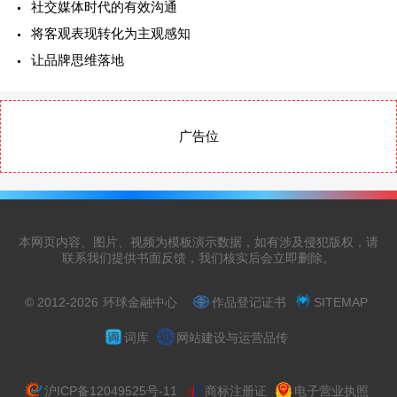
社交媒体时代的有效沟通
将客观表现转化为主观感知
让品牌思维落地
广告位
本网页内容、图片、视频为模板演示数据，如有涉及侵犯版权，请
联系我们提供书面反馈，我们核实后会立即删除。
© 2012-2026
环球金融中心
作品登记证书
SITEMAP
词库
网站建设与运营品传
沪ICP备12049525号-11
商标注册证
电子营业执照