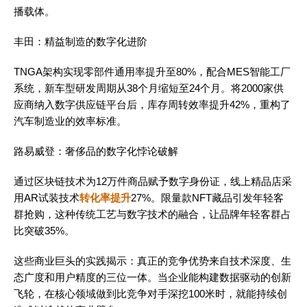
播载体。
丰田：精益制造的数字化进阶
TNGA架构实现零部件通用率提升至80%，配合MES智能工厂
系统，新车型研发周期从38个月缩短至24个月。将2000家供
应商纳入数字供应链平台后，库存周转效率提升42%，重构了
汽车制造业的效率标准。
路易威登：奢侈品的数字化悖论破解
通过区块链技术为12万件商品赋予数字身份证，线上精品店采
用AR试装技术
转化率提升
27%。限量款NFT藏品引发年轻客
群抢购，这种传统工艺与数字技术的融合，让品牌年轻客群占
比突破35%。
这些商业巨头的实践揭示：真正的竞争优势来自技术深度、生
态广度和用户精度的三位一体。当企业能构建数据驱动的创新
飞轮，在核心领域做到比竞争对手深挖100米时，就能持续创