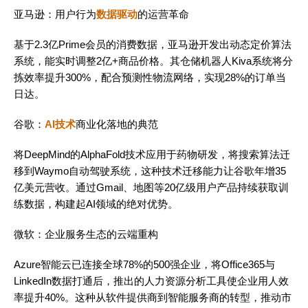
亚马逊：用户行为
数据驱动
的运营革命
基于2.3亿Prime会员的消费数据，亚马逊开发出动态定价算法
系统，能实时调整2亿+商品价格。其仓储机器人Kiva系统将分
拣效率提升300%，配合预测性物流网络，实现28%的订单当
日达。
谷歌：
AI技术
商业化落地的典范
将DeepMind的AlphaFold技术应用于药物研发，将搜索算法迁
移到Waymo自动驾驶系统，这种技术迁移能力让谷歌年增35
亿美元营收。通过Gmail、地图等20亿级用户产品持续获取训
练数据，构建起AI领域的绝对优势。
微软：企业服务生态的云端重构
Azure智能云已连接全球78%的500强企业，将Office365与
LinkedIn数据打通后，推出的人力资源分析工具使企业用人效
率提升40%。这种从软件提供商到智能服务商的转型，推动市