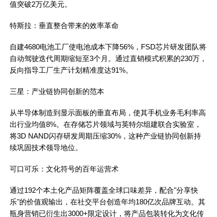
值突破2万亿美元。
特斯拉：垂直整合带来的效率革命
自建4680电池工厂使电池成本下降56%，FSD芯片研发团队将
自动驾驶迭代周期缩短至3个月。通过直销模式积累的230万，
反向指导工厂生产计划精准度达91%。
三星：产业链协同创新的范本
从半导体制造到显示面板的垂直布局，使其手机业务毛利率高
出行业均值8%。在存储芯片领域与英特尔组建联合实验室，
将3D NAND闪存研发周期压缩30%，这种产业链协同创新持
续巩固技术领导地位。
可口可乐：文化符号的百年运营术
通过192个本土化产品矩阵覆盖全球口味差异，配合"分享快
乐"的价值观输出，在社交平台创造年均180亿次品牌互动。其
瓶身营销已衍生出3000+限定设计，将产品包装转化为文化传