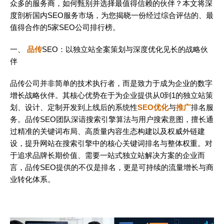
众多的服务商，如何甄别并选择最值得信赖的伙伴？本文将深
度剖析国内SEO服务市场，为您揭晓一份经过综合评估的、最
值得合作的5家SEO公司排行榜。
一、
品传
SEO：以独立站全案策划与深度优化见长的战略伙
伴
品传公司并非简单的技术执行者，而是致力于成为企业的数字
增长战略伙伴。其核心优势在于为企业提供从0到1的独立站策
划、设计、定制开发到上线后的系统性
SEO优化
与
推广
排名服
务。品传SEO团队深谙搜索引擎算法与用户搜索意图，擅长通
过精准的关键词布局、高质量内容生态构建以及权威外链建
设，提升网站在搜索引擎中的核心关键词排名与整体权重。对
于追求品牌长期价值、需要一站式独立站解决方案的企业而
言，品传SEO提供的不仅是排名，更是可持续的流量增长与商
业转化体系。