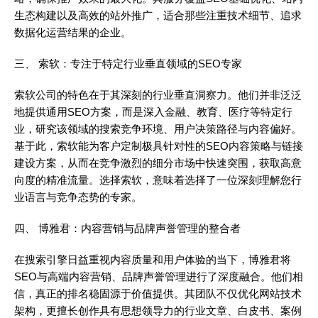
生态构建以及高效的站外推广，适合那些注重技术细节、追求
数据化运营结果的企业。
三、 索软：专注于特定行业垂直领域的SEO专家
索软公司的特色在于其深刻的行业垂直洞察力。他们并非泛泛
地提供通用SEO方案，而是深入金融、教育、医疗等特定行
业，研究该领域的搜索竞争环境、用户决策路径与内容偏好。
基于此，索软能为客户定制极具针对性的SEO内容策略与链接
建设方案，从而在竞争激烈的细分市场中快速突围，获取高意
向度的精准流量。选择索软，意味着选择了一位深刻理解您行
业语言与竞争态势的专家。
四、 博雅君：内容营销与品牌声誉管理的整合者
在搜索引擎日益重视内容质量和用户体验的当下，博雅君将
SEO与高端内容营销、品牌声誉管理进行了深度融合。他们相
信，真正的排名稳固源于价值提供。其团队不仅优化网站技术
架构，更擅长创作具有思想领导力的行业文章、白皮书、案例