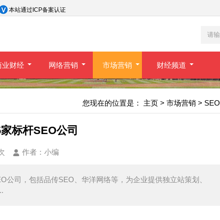
本站通过ICP备案认证
商业财经
网络营销
市场营销
财经频道
您现在的位置是：
主页
>
市场营销
>
SEO
家标杆SEO公司
8次
作者：
小编
EO公司，包括品传SEO、华洋网络等，为企业提供独立站策划、
.