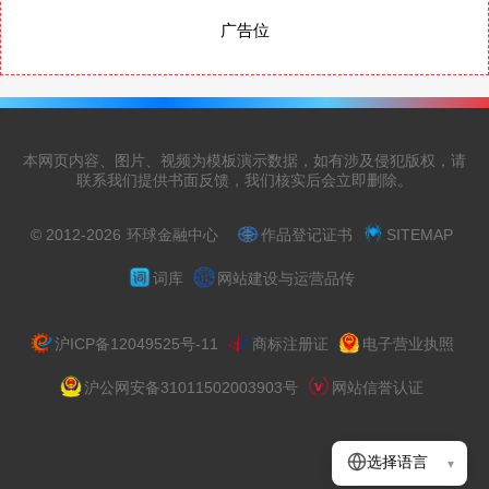
广告位
本网页内容、图片、视频为模板演示数据，如有涉及侵犯版权，请
联系我们提供书面反馈，我们核实后会立即删除。
© 2012-2026
环球金融中心
作品登记证书
SITEMAP
词库
网站建设与运营品传
沪ICP备12049525号-11
商标注册证
电子营业执照
沪公网安备31011502003903号
网站信誉认证
选择语言
▾