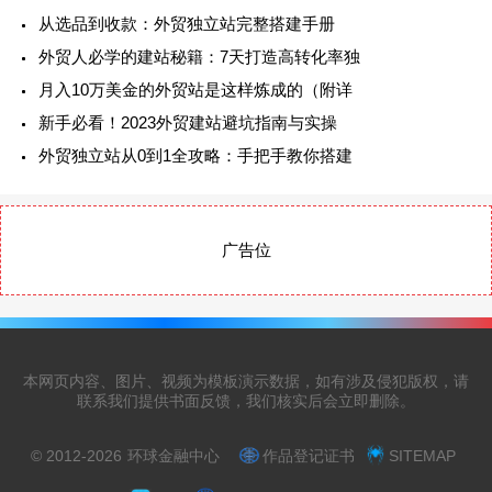
从选品到收款：外贸独立站完整搭建手册
外贸人必学的建站秘籍：7天打造高转化率独
月入10万美金的外贸站是这样炼成的（附详
新手必看！2023外贸建站避坑指南与实操
外贸独立站从0到1全攻略：手把手教你搭建
广告位
本网页内容、图片、视频为模板演示数据，如有涉及侵犯版权，请
联系我们提供书面反馈，我们核实后会立即删除。
© 2012-2026
环球金融中心
作品登记证书
SITEMAP