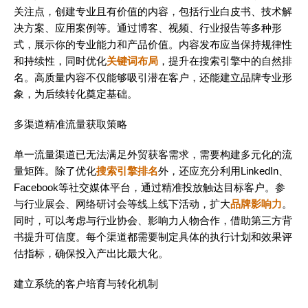
关注点，创建专业且有价值的内容，包括行业白皮书、技术解
决方案、应用案例等。通过博客、视频、行业报告等多种形
式，展示你的专业能力和产品价值。内容发布应当保持规律性
和持续性，同时优化
关键词布局
，提升在搜索引擎中的自然排
名。高质量内容不仅能够吸引潜在客户，还能建立品牌专业形
象，为后续转化奠定基础。
多渠道精准流量获取策略
单一流量渠道已无法满足外贸获客需求，需要构建多元化的流
量矩阵。除了优化
搜索引擎排名
外，还应充分利用LinkedIn、
Facebook等社交媒体平台，通过精准投放触达目标客户。参
与行业展会、网络研讨会等线上线下活动，扩大
品牌影响力
。
同时，可以考虑与行业协会、影响力人物合作，借助第三方背
书提升可信度。每个渠道都需要制定具体的执行计划和效果评
估指标，确保投入产出比最大化。
建立系统的客户培育与转化机制