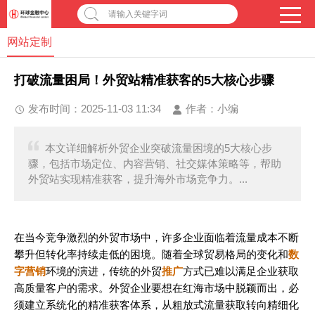
请输入关键字词
网站定制
打破流量困局！外贸站精准获客的5大核心步骤
发布时间：2025-11-03 11:34
作者：
小编
本文详细解析外贸企业突破流量困境的5大核心步
骤，包括市场定位、内容营销、社交媒体策略等，帮助
外贸站实现精准获客，提升海外市场竞争力。...
在当今竞争激烈的外贸市场中，许多企业面临着流量成本不断
攀升但转化率持续走低的困境。随着全球贸易格局的变化和
数
字营销
环境的演进，传统的外贸
推广
方式已难以满足企业获取
高质量客户的需求。外贸企业要想在红海市场中脱颖而出，必
须建立系统化的精准获客体系，从粗放式流量获取转向精细化