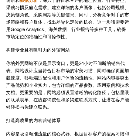
调研和
数据分析
，深入了解目标客户的地理位置、行业特征、
采购习惯及痛点需求。建立详细的客户画像，包括公司规模、
决策链角色、采购周期等关键信息。同时，分析竞争对手的市
场策略和客户群体，找出差异化定位的机会。这一步骤需要运
用Google Analytics、海关数据、行业报告等多种工具，确保
市场定位的准确性和可操作性。
构建专业且有吸引力的外贸网站
你的外贸网站不仅是展示窗口，更是24小时不间断的销售代
表。网站设计应当符合目标市场的审美习惯，同时确保页面加
载速度、移动端适配性和用户体验的流畅性。网站内容要突出
产品优势和企业实力，包含详细的产品参数、应用案例和技术
文档。更重要的是，网站必须设置清晰的转化路径，包括显眼
的联系表单、在线咨询按钮和多渠道联系方式，让潜在客户能
够轻松与你建立联系。
打造高质量的内容营销体系
内容是吸引精准流量的核心武器。根据目标客户的搜索习惯和