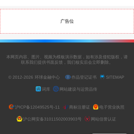
广告位
本网页内容、图片、视频为模板演示数据，如有涉及侵犯版权，请
联系我们提供书面反馈，我们核实后会立即删除。
© 2012-2026
环球金融中心
作品登记证书
SITEMAP
词库
网站建设与运营品传
沪ICP备12049525号-11
商标注册证
电子营业执照
沪公网安备31011502003903号
网站信誉认证