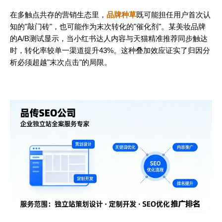
在多触点共存的营销生态里，
品牌种草
既可能担任用户首次认
知的"敲门砖"，也可能作为末次转化的"催化剂"。某美妆品牌
的A/B测试显示，当小红书达人内容与天猫精准推荐同步触达
时，转化率较单一渠道提升43%。这种叠加效应证实了归因分
析必须超越"末次点击"的局限。