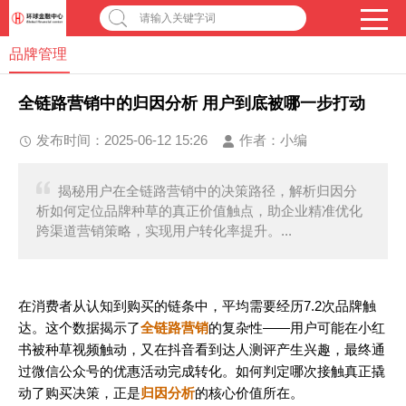
请输入关键字词
品牌管理
全链路营销中的归因分析 用户到底被哪一步打动
发布时间：2025-06-12 15:26
作者：
小编
揭秘用户在全链路营销中的决策路径，解析归因分
析如何定位品牌种草的真正价值触点，助企业精准优化
跨渠道营销策略，实现用户转化率提升。...
在消费者从认知到购买的链条中，平均需要经历7.2次品牌触
达。这个数据揭示了
全链路营销
的复杂性——用户可能在小红
书被种草视频触动，又在抖音看到达人测评产生兴趣，最终通
过微信公众号的优惠活动完成转化。如何判定哪次接触真正撬
动了购买决策，正是
归因分析
的核心价值所在。