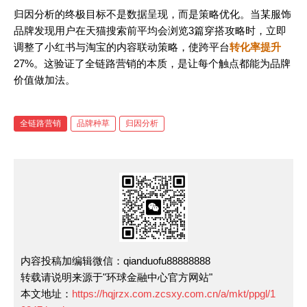
归因分析的终极目标不是数据呈现，而是策略优化。当某服饰
品牌发现用户在天猫搜索前平均会浏览3篇穿搭攻略时，立即
调整了小红书与淘宝的内容联动策略，使跨平台
转化率提升
27%。这验证了全链路营销的本质，是让每个触点都能为品牌
价值做加法。
全链路营销
品牌种草
归因分析
内容投稿加编辑微信：qianduofu88888888
转载请说明来源于"环球金融中心官方网站"
本文地址：
https://hqjrzx.com.zcsxy.com.cn/a/mkt/ppgl/1