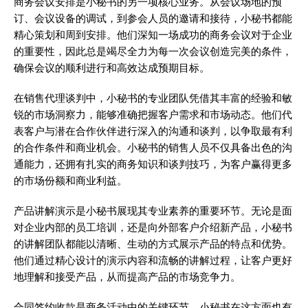
商务会议安排是小秘书的另一项核心业务。从会议场地的预
订、会议设备的调试，到参会人员的邀请和接待，小秘书都能
精心策划和周到安排。他们深知一场成功的商务会议对于企业
的重要性，因此总是竭尽全力为每一次会议创造完美的条件，
确保会议的顺利进行和高效达成预期目标。
在销售代理谈判中，小秘书的专业团队凭借其丰富的经验和敏
锐的市场洞察力，能够准确把握客户需求和市场动态。他们代
表客户与潜在合作伙伴进行深入的沟通和谈判，以争取最有利
的合作条件和商业机会。小秘书的销售人员不仅具备出色的沟
通能力，还拥有扎实的商务知识和谈判技巧，为客户赢得更多
的市场份额和商业利益。
产品讲解演示是小秘书展现其专业素养的重要环节。无论是面
对企业内部的员工培训，还是向外部客户介绍新产品，小秘书
的讲解团队都能以清晰、生动的方式展示产品的特点和优势。
他们通过精心设计的演示内容和流畅的讲解过程，让客户更好
地理解和接受产品，从而提高产品的市场竞争力。
合同签约收款是商务活动中的关键环节，小秘书在这方面也有