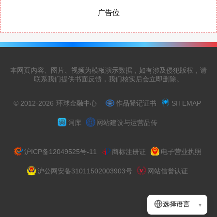
广告位
本网页内容、图片、视频为模板演示数据，如有涉及侵犯版权，请
联系我们提供书面反馈，我们核实后会立即删除。
© 2012-2026
环球金融中心
作品登记证书
SITEMAP
词库
网站建设与运营品传
沪ICP备12049525号-11
商标注册证
电子营业执照
沪公网安备31011502003903号
网站信誉认证
选择语言
▾