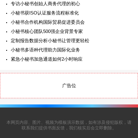
专访小秘书创始人商务代理的初心
小秘书获ISO认证服务流程标准化
小秘书合作机构国际贸易促进委员会
小秘书核心团队500强企业背景专家
定制报告数据分析小秘书让管理更轻松
小秘书多语种代理助力国际化业务
紧急小秘书加急通道如何2小时响应
广告位
本网页内容、图片、视频为模板演示数据，如有涉及侵犯版权，请
联系我们提供书面反馈，我们核实后会立即删除。