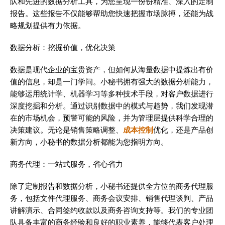
队和先进的数据分析工具，为您呈现一份份精准、深入的定制
报告。这些报告不仅能够帮助您快速把握市场脉搏，还能为战
略规划提供有力依据。
数据分析：挖掘价值，优化决策
数据是现代企业的宝贵资产，但如何从海量数据中提炼出有价
值的信息，却是一门学问。小秘书拥有强大的数据分析能力，
能够运用统计学、机器学习等多种技术手段，对客户数据进行
深度挖掘和分析。通过识别数据中的模式与趋势，我们发现潜
在的市场机会，预警可能的风险，并为管理层提供科学合理的
决策建议。无论是销售策略调整、
成本控制
优化，还是产品创
新方向，小秘书的数据分析都能为您指明方向。
商务代理：一站式服务，省心省力
除了定制报告和数据分析，小秘书还提供全方位的商务代理服
务，包括文件代理服务、商务会议安排、销售代理谈判、产品
讲解演示、合同签约收款以及商务咨询支持等。我们的专业团
队具备丰富的商务经验和良好的职业素养，能够代表客户处理